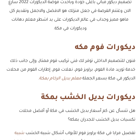
تصميم ديكور مباني بأعلى جودة وبأحدث موضة الديكورات 2022 سارع
الان وغتنم الفرصة في جعل منزلك هو الافضل والاجمل وتقديم كل
ماهو مميز وجداب في عالم الديكورات على يد اشطر معلم دهانات
وديكورات في مكة.
ديكورات فوم مكه
فنون للتصميم الداخلي توفر لك فني تركيب فوم ممتاز، وإلى جانب ذلك
خدمة توريد مادة الفوم، براويز فوم، نعلات فوم، إطارات الفوم من محلات
الديكور في مكة بسعر الجملة
معلم بديل الرخام بمكة
.
ديكورات بديل الخشب بمكة
هل تتسأل عن كم أسعار بديل الخشب في مكة أو أفضل محلات
تكسيات بديل الخشب للجدران بمكه؟
تفصيل مرايا في مكة براويز فوم للأبواب أشكال شبيه الخشب
شبيه