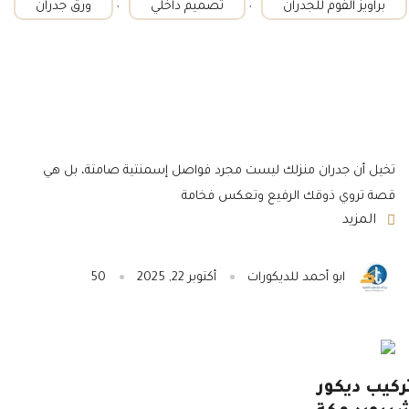
,
,
براويز الفوم للجدران
تصميم داخلي
ورق جدران
تخيل أن جدران منزلك ليست مجرد فواصل إسمنتية صامتة، بل هي
قصة تروي ذوقك الرفيع وتعكس فخامة
المزيد
ابو أحمد للديكورات
أكتوبر 22, 2025
50
ركيب ديكور