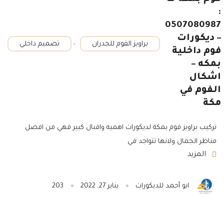
:
0507080987
– ديكورات
,
براويز الفوم للجدران
تصميم داخلي
فوم داخلية
بمكه –
اشكال
الفوم في
مكة
تركيب براويز فوم بمكة لديكورات اهميه واقبال كبير فهي من افضل
مناظر الجمال ولانها تتواجد في
المزيد
ابو أحمد للديكورات
يناير 27, 2022
203