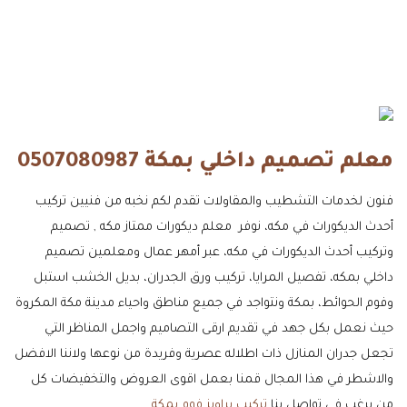
معلم تصميم داخلي بمكة 0507080987
فنون لخدمات التشطيب والمقاولات تقدم لكم نخبه من فنيين تركيب
أحدث الديكورات في مكه، نوفر معلم ديكورات ممتاز مكه , تصميم
وتركيب أحدث الديكورات في مكه، عبر أمهر عمال ومعلمين تصميم
داخلي بمكه، تفصيل المرايا، تركيب ورق الجدران، بديل الخشب استبل
وفوم الحوائط، بمكة ونتواجد في جميع مناطق واحياء مدينة مكة المكروة
حيث نعمل بكل جهد في تقديم ارقى التصاميم واجمل المناظر التي
تجعل جدران المنازل ذات اطلاله عصرية وفريدة من نوعها ولاننا الافضل
والاشطر في هذا المجال قمنا بعمل اقوى العروض والتخفيضات كل
من يرغب في تواصل بنا
تركيب براويز فوم بمكة
.