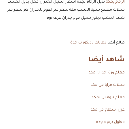
الرخام بمكة
بديل الرخام بجدة أسعار استيل الجدران محل بديل الخشب
محلات مصنع شبيه الخشب مكه سعر متر الفوم للجدران كم سعر متر
شبيه الخشب ديكور ستيل فوم جدران غرف نوم.
طالع أيضا
دهانات وديكورات جدة
شاهد أيضا
معلم ورق جدران مكه
محلات مرايا في مكه
معلم بروفايل بمكه
عزل اسطح في مكة
مقاول ترميم جدة