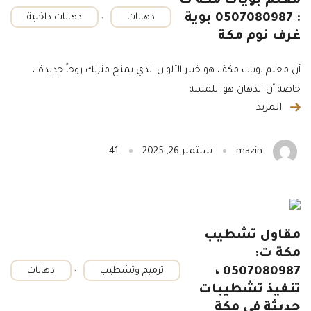
معلم بويات مكة ت
,
: 0507080987 بوية
دهانات
دهانات داخلية
غرف نوم مكة
أن معلم بويات مكة ، هو خبير الألوان الذي يمنح منزلك روحاً جديدة ،
خاصة أن الدهان هو اللمسة
المزيد
mazin
سبتمبر 26, 2025
41
مقاول تشطيب
مكة ت:
,
0507080987 ،
ترميم وتشطيب
دهانات
تنفيذ تشطيبات
حديثة في مكة