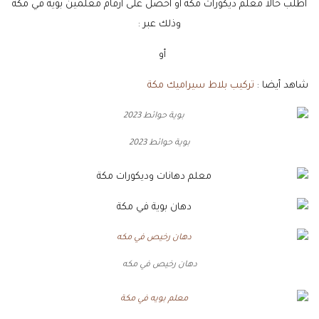
اطلب حالاً معلم ديكورات مكه أو احصل على أرقام معلمين بويه في مكه
وذلك عبر :
جـــــوال
أو
واتساب
شاهد أيضا :
تركيب بلاط سيراميك مكة
بوية حوائط 2023
دهان رخيص في مكه