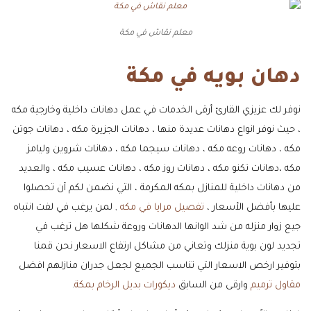
معلم نقاش في مكة
دهان بويه في مكة
نوفر لك عزيزي القارئ أرقى الخدمات في عمل دهانات داخلية وخارجية مكه
، حيث نوفر انواع دهانات عديدة منها ، دهانات الجزيرة مكه ، دهانات جوتن
مكه ، دهانات روعه مكه ، دهانات سيجما مكه ، دهانات شروين وليامز
مكه ،دهانات تكنو مكه ، دهانات روز مكه ، دهانات عسيب مكه ، والعديد
من دهانات داخلية للمنازل بمكه المكرمة ، التي نضمن لكم أن تحصلوا
عليها بأفضل الأسعار ،
تفصيل مرايا في مكه
, لمن يرغب في لفت انتباه
جيع زوار منزله من شد الوانها الدهانات وروعة شكلها هل ترغب في
تجديد لون بوية منزلك وتعاني من مشاكل ارتفاع الاسعار نحن قمنا
بتوفير ارخص الاسعار التي تناسب الجميع لجعل جدران منازلهم افضل
مقاول ترميم
وارقى من السابق
ديكورات بديل الرخام بمكة
.