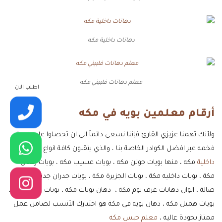
دهانات داخلية مكه
معلم دهانات فلبيني مكه
اطلب الان
أرقام معلمين بويه في مكه
ولأنك تهمنا عزيزي القارئ فإننا نسعى دائماً الى ان تحصلوا على خدمة
فخمه عبر افضل الكوادر الخاصة بنا ، والذي يتقنون كافة انواع
دهانات
داخلية
مكه ، منها بويات جوتن مكه ، بويات عسيب مكه ، بويات رغدان
مكة ، بويات داخليه مكة ، بويات الجزيرة مكة ، بويات جدران جديدة ، بويات
صالة ، الوان دهانات غرف نوم مكة ، دهان بويات مكه ، بويات بي بي سي ،
بويات هميل مكه ، دهان بويه في مكة هو اختيارك الأنسب لضامن عمل
ممتاز بجودة عاليه ،
معلم جبس مكه