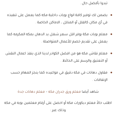
تبدوا بأفضل حال .
يضمن لك توفير كافة انواع بويات داخلية مكه كما يعمل على تنفيذه
في أي مكان كالفلل أو المنازل ، الاماكن الخاصة .
معلم بويات مكة يوفر اقل سعر شغل يد الدهان بمكه المكرمه كما
يعمل على تقديم خصم للأعمال المتواصلة .
معلم نقاش مكه هو من افضل الكوادر لدينا الذي ينفذ اعمال النقش
أو التعتيق والرسم على الحائط .
مقاول دهانات في مكه دقيق في مواعيده كما ينجز المهام حسب
الإتفاقات .
شاهد أيضا
معلم ورق جدران مكه
–
معلم دهانات جدة
اطلب حالاً معلم ديكورات مكه أو احصل على أرقام معلمين بويه في مكه
وذلك عبر :