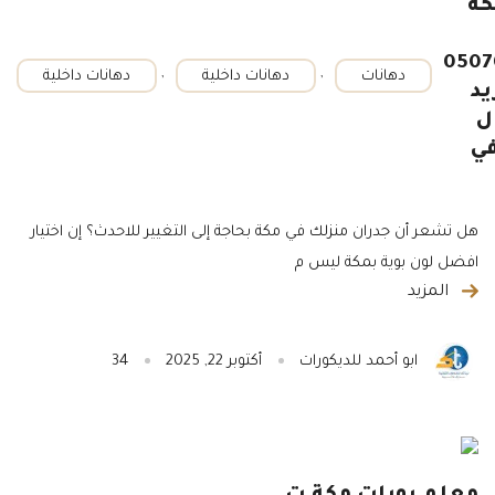
كة
0507
,
,
دهانات
دهانات داخلية
دهانات داخلية
يد
ل
في
هل تشعر أن جدران منزلك في مكة بحاجة إلى التغيير للاحدث؟ إن اختيار
افضل لون بوية بمكة ليس م
المزيد
ابو أحمد للديكورات
أكتوبر 22, 2025
34