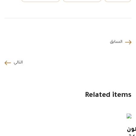
السابق
التالي
Related items
ون