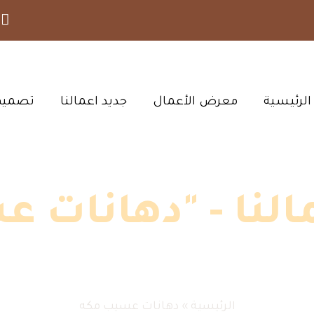
الرئيسية‎
معرض الأعمال‎
جديد اعمالنا‎
تصميم 
لنا - "دهانات ع
الرئيسية
»
دهانات عسيب مكه