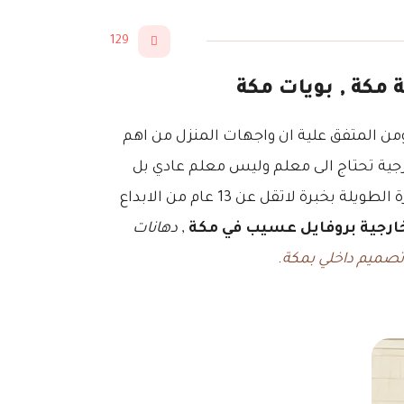
129
من المتفق علية ان واجهات المنزل من اهم
رجية تحتاج الى معلم وليس معلم عادي بل
الى معلم شاطر متخصص بهذا المجال ليس لعامين او ثلاثة وانما تتطلب الى معلم شاطر يمتلك من الخبرة الطويلة بخبرة لاتقل عن 13 عام من الابداع
ارجية بروفايل عسيب في مكة
,
دهانات
صميم داخلي بمكة
.