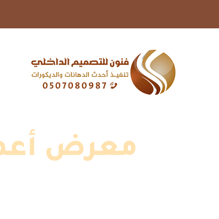
معرض أعما