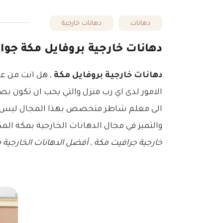
دهانات
دهانات خارجية
دهانات خارجية بروفايل مكة جوال:0507080987 معلم دهانات واجهات خارجية مكة , بويا
دهانات خارجية بروفايل مكة
, هل انت من عش
الامور لدى اي رب منزل والتي يحب ان تكون ب
والتميز في مجال الدهانات الخارجية بمكة الم
خارجية جرافيت مكة , أفضل الدهانات الخارجية م