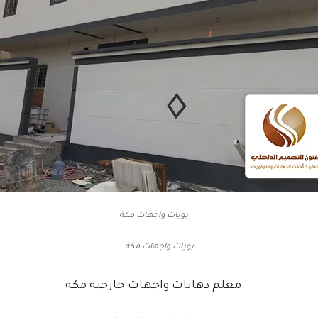
بويات واجهات مكة