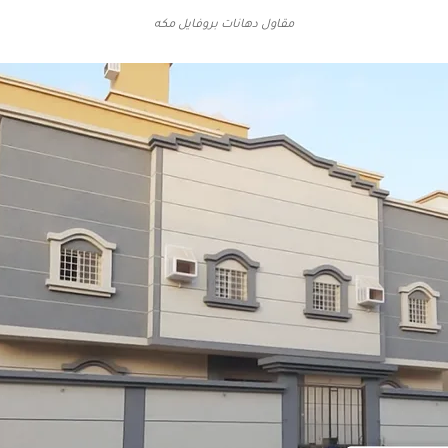
مقاول دهانات بروفايل مكه