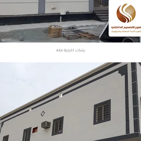
رشات خارجية مكه