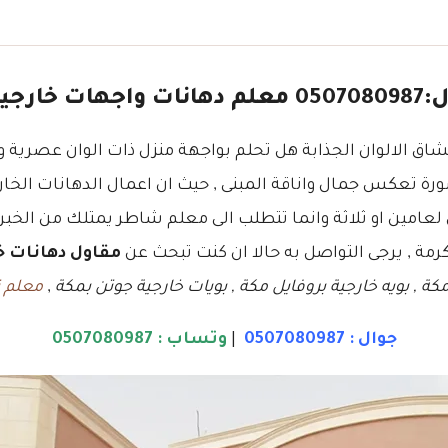
ت مكة
اق الالوان الجذابة هل تحلم بواجهة منزل ذات الوان عصرية و
صورة تعكس جمال واناقة المبنى , حيث ان اعمال الدهانات الخا
كرمة , يرجى التواصل به حالا ان كنت تبحث عن
مقاول دهانات خ
كة , بويه خارجية بروفايل مكة , بويات خارجية جوتن بمكة
,
معلم ت
جوال :
0507080987
|
وتساب :
0507080987