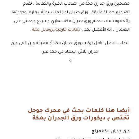
معلمين ورق جدارن مكة من اصحاب الخبرة والكفاءة ، نقدم
تصاميم جميلة وأنيقة ، ورق جدران لدينا مناسبه بأسعارها وجودتها
رائعة وفخمه ، معلم ورق جدران مكه مهاري وسريع ويعمل على
الضمان ، انه الأفضل لكم ،
دهانات خارجية بروفايل مكة
.
لطلب افضل عامل تركيب ورق جدران مكة أو معرفة وين القى ورق
جدران ثلاثي الابعاد في مكة عبر :
جـــــوال
أو
واتساب
أيضا هنا كلمات بحث في محرك جوجل
تختص بـ ديكورات ورق الجدران بمكة
ورق جدران مكه
حراج