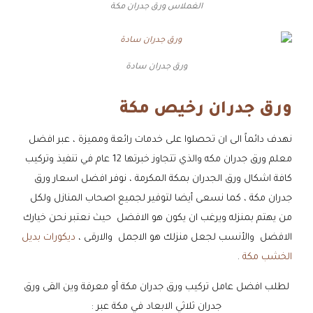
الغملاس ورق جدران مكة
ورق جدران سادة
ورق جدران رخيص مكة
نهدف دائماً الى ان تحصلوا على خدمات رائعة ومميزة ، عبر افضل
معلم ورق جدران مكه والذي تتجاوز خبرتها 12 عام في تنفيذ وتركيب
كافة اشكال ورق الجدران بمكة المكرمة ، نوفر افضل اسعار ورق
جدران مكة ، كما نسعى أيضا لتوفير لجميع اصحاب المنازل ولكل
من يهتم بمنزله ويرغب ان يكون هو الافضل حيث نعتبر نحن خيارك
الافضل والأنسب لجعل منزلك هو الاجمل والارقى ،
ديكورات بديل
الخشب مكة
.
لطلب افضل عامل تركيب ورق جدران مكة أو معرفة وين القى ورق
جدران ثلاثي الابعاد في مكة عبر :