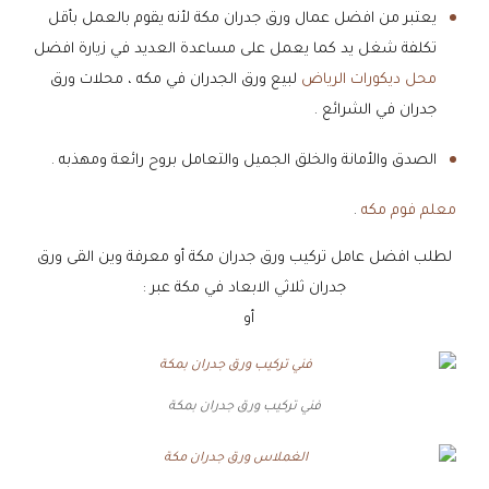
يعتبر من افضل عمال ورق جدران مكة لأنه يقوم بالعمل بأقل
تكلفة شغل يد كما يعمل على مساعدة العديد في زيارة افضل
محل ديكورات الرياض
لبيع ورق الجدران في مكه ، محلات ورق
جدران في الشرائع .
الصدق والأمانة والخلق الجميل والتعامل بروح رائعة ومهذبه .
معلم فوم مكه
.
لطلب افضل عامل تركيب ورق جدران مكة أو معرفة وين القى ورق
جدران ثلاثي الابعاد في مكة عبر :
جـــــوال
أو
واتساب
فني تركيب ورق جدران بمكة