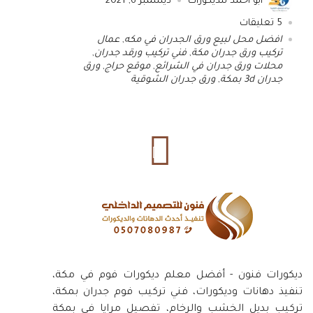
ابو أحمد للديكورات
ديسمبر 6, 2021
5
تعليقات
افضل محل لبيع ورق الجدران في مكه
,
عمال
تركيب ورق جدران مكة
,
فني تركيب ورقد جدران
,
محلات ورق جدران في الشرائع
,
موقع حراج
,
ورق
جدران 3d بمكة
,
ورق جدران الشوقية
ديكورات فنون - أفضل معلم ديكورات فوم في مكة،
تنفيذ دهانات وديكورات، فني تركيب فوم جدران بمكة،
تركيب بديل الخشب والرخام، تفصيل مرايا في بمكة