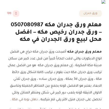
ورق جدران
136
معلم ورق جدران مكه 0507080987
– ورق جدران رخيص مكه – افضل
محل لبيع ورق الجدران في مكه
معلم ورق جدران مكه
أصبحت ورق جدران مكه حراج هي افضل
انواع الديكورات والتي لاقت اعجاباً كبيراً من قبل عدد كبير من سكان
مدينة مكة المكرمة ، إن معلم ورق جدران مكه هو من افضل عمال
تركيب ورق جدران مكة حيث يقوم بـ تركيب كافة اشكال ورق حائط
مكة ، ورق جدران 3d بمكة ، ورق جدران ساده ، ورق جدران ثلاثي
الابعاد يعتبر هو الافضل كونه يجمع بين المناظر الجميلة وتناسق
الالوان الانيقة كونه يلعب دور كبير في شكل ومنظر المنازل ولكي
تحصل على جدران منزل اكثر رقي قم بتركيبه ،
دهان بويه في مكة
.