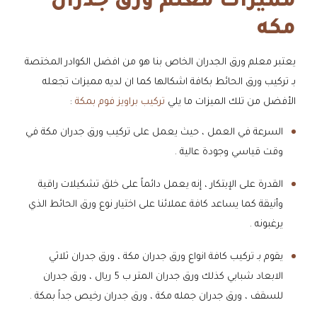
مميزات معلم ورق جدران
مكه
يعتبر معلم ورق الجدران الخاص بنا هو من افضل الكوادر المختصة
بـ تركيب ورق الحائط بكافة اشكالها كما ان لديه مميزات تجعله
الأفضل من تلك الميزات ما يلي
تركيب براويز فوم بمكة
:
السرعة في العمل ، حيث يعمل على تركيب ورق جدران مكة في
وقت قياسي وجودة عالية .
القدرة على الإبتكار ، إنه يعمل دائماً على خلق تشكيلات راقية
وأنيقة كما يساعد كافة عملائنا على اختيار نوع ورق الحائط الذي
يرغبونه .
يقوم بـ تركيب كافة انواع ورق جدران مكة ، ورق جدران ثلاثي
الابعاد شبابي كذلك ورق جدران المتر ب 5 ريال ، ورق جدران
للسقف ، ورق جدران جمله مكة ، ورق جدران رخيص جداً بمكة .