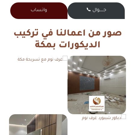
جــــــوال 📞
واتساب
صور من اعمالنا في تركيب
الديكورات بمكة