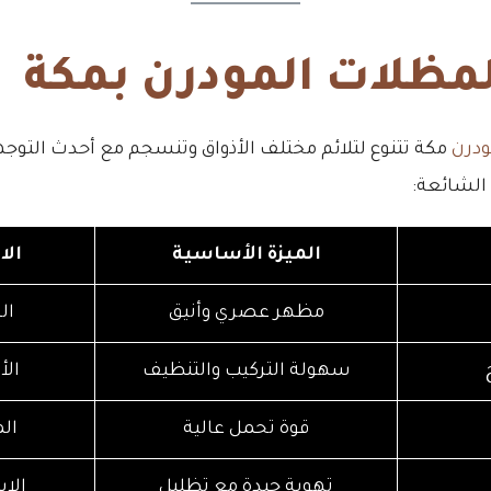
مظلات المودرن بمكة
درن
مكة تتنوع لتلائم مختلف الأذواق وتنسجم مع أحدث التوج
 الشائعة:
الميزة الأساسية
الا
مظهر عصري وأنيق
ال
سهولة التركيب والتنظيف
ال
قوة تحمل عالية
ال
تهوية جيدة مع تظليل
الا