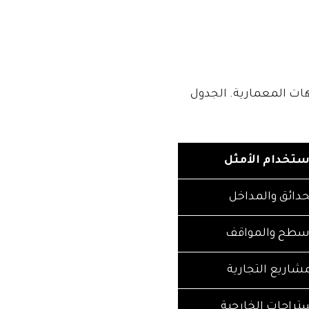
هات المعمارية. الجدول
ستخدام الأمثل
حدائق والمداخل
أسطح والمواقف
مشاريع التجارية
ستراحات الخارجية