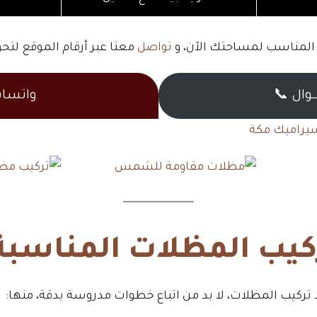
 المناسب لمساحتك الآن، و
تواصل
معنا عبر أرقام الموقع لتحو
ـــوال 📞
واتسا
سيراميك مكة
يب المظلات المناسبة
تركيب المظلات، لا بد من اتباع خطوات مدروسة بدقة، منها: