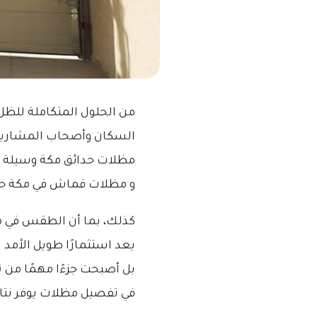
من الحلول المتكاملة للظل 
السكان وأصحاب المشاريع ال
مظلات حدائق مكة وسيلة م
و مظلات قماش في مكة حلو
كذلك، بما أن الطقس في م
يعد استثمارًا طويل الأمد 
بل أصبحت جزءًا مهمًا من
ت
في تفصيل مظلات يوفر نتائ