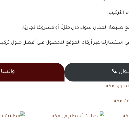
ء التركيب.
بيعة المكان سواء كان منزلًا أو مشروعًا تجاريًا.
د في استشارتنا عبر أرقام الموقع للحصول على أفضل حلول تر
ـــوال 📞
واتسا
شيبورد مكة
ات مكة