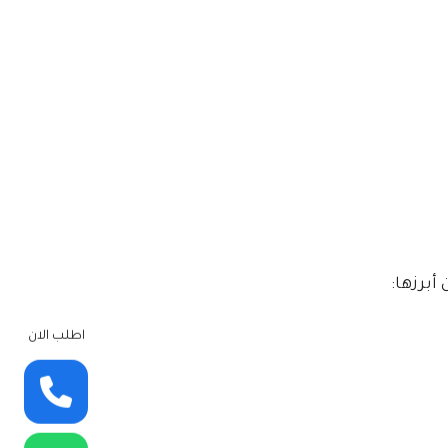
برزها:
اطلب الان