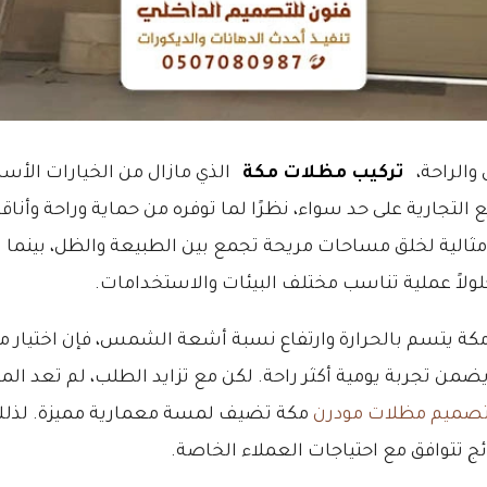
والراحة،
تركيب مظلات مكة
الذي مازال من الخيارات الأس
تجارية على حد سواء، نظرًا لما توفره من حماية وراحة وأناقة 
ثالية لخلق مساحات مريحة تجمع بين الطبيعة والظل، بينما 
لاً عملية تناسب مختلف البيئات والاستخدامات.
كة يتسم بالحرارة وارتفاع نسبة أشعة الشمس، فإن اختيا
يضمن تجربة يومية أكثر راحة. لكن مع تزايد الطلب، لم تعد الم
صميم مظلات مودرن
مكة تضيف لمسة معمارية مميزة. لذلك، 
ج تتوافق مع احتياجات العملاء الخاصة.