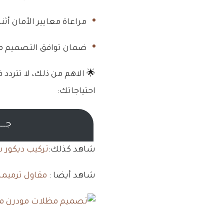
مراعاة معايير الأمان أثنا
ضمان توافق التصميم مع ط
🌟 الاهم من ذلك، لا تترد
احتياجاتك:
جـــ
شاهد كذلك:
تركيب ديكور 
شاهد أيضا :
مقاول ترميم