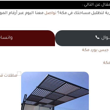
ال عن التالي :
ة لتظليل مساحتك في مكة؟
تواصل
معنا اليوم عبر أرقام ال
ـــوال 📞
واتسا
جبس بورد مكة
مكة