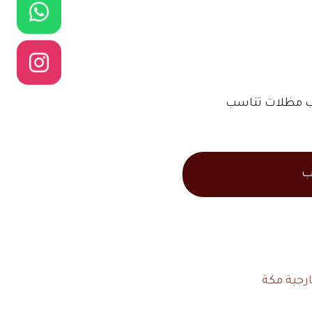
كيب مظلات تناسب
ب