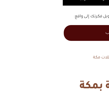
يل فكرتك إلى واقع:
ب
 بمكة