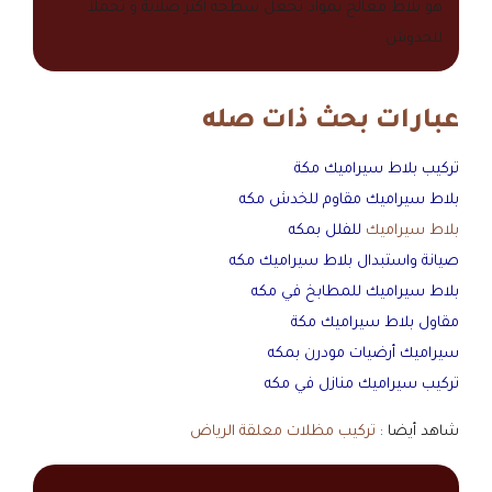
هو بلاط معالج بمواد تجعل سطحه أكثر صلابة و تحملاً
للخدوش .
عبارات بحث ذات صله
تركيب بلاط سيراميك مكة
بلاط سيراميك مقاوم للخدش مكه
بلاط سيراميك
للفلل بمكه
صيانة واستبدال بلاط سيراميك مكه
بلاط سيراميك للمطابخ في مكه
مقاول بلاط سيراميك مكة
سيراميك أرضيات مودرن بمكه
تركيب سيراميك منازل في مكه
شاهد أيضا :
تركيب مظلات معلقة الرياض