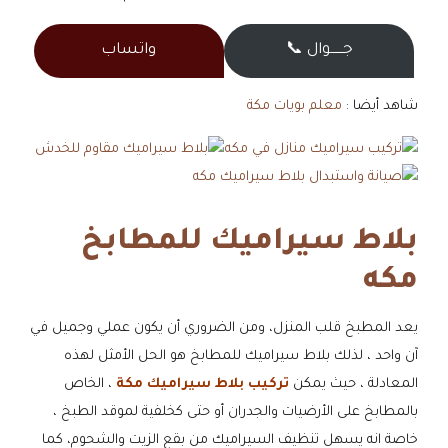
جــــــوال 📞
واتساب
شاهد أيضا :
معلم بويات مكة
بلاط سيراميك للمطابخ
مكه
يعد المطبخ قلب المنزل، ومن الضروري أن يكون عملي وجميل في
آن واحد ، لذلك بلاط سيراميك للمطابخ هو الحل الأمثل لهذه
المعادلة ، حيث يمكن
تركيب بلاط سيراميك مكة
، الخاص
بالمطابخ على الأرضيات والجدران أو حتى كخلفية لموقد الطبخ ،
خاصة انه يسهل تنظيف السيراميك من بقع الزيت والشحوم، كما