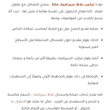
جودة
تركيب بلاط سيراميك مكة
، ينصح بالتعامل مع مقاول
ممتاز ، لأنه مفتاح الحصول على لمسة نهائية لا مثيل لها ، حيث أنه
يتسم بالعديد من المواصفات ومنها :
يمكنه تقديم النصح حول نوع البلاط المناسب لمكانك الخاص .
كذلك يقوم بتقديم حلول للمشاكل المحتملة مثل الأسطح
الغير مستوية .
أيضا يقوم بتركيب السيراميك بطريقة أكثر من رائعة و يجعلك
تحظى بنتيجة دائمة .
بالإضافة إلى ذلك يقوم بالتخطيط الأولي وصولاً إلى التشطيبات
النهائية .
كما يقدم خدمات صيانة واستبدال
بلاط سيراميك
، بأسعار منافسة
و للحجز و الاستفسار عن المزيد ، فكل ما عليك هو
الاتصال بنا
بالجوال ، أو المراسلة بالواتساب عبر الأرقام التالية :