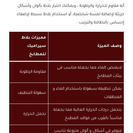
أنه مقاوم للحرارة والرطوبة ، ويمكنك اختيار بلاط بألوان وأشكال
جريئة لإضافة لمسة شخصية، أو استخدام بلاط بسيط لإضفاء
إحساس بالنظافة والترتيب .
مميزات بلاط
وصف الميزة
سيراميك
للمطابخ
لايمتص الماء مما يجعله مناسب في
مقاومة الرطوبة
بيئات المطابخ
يمكن تنظيفه بسهولة باستخدام الماء و
سهولة التنظيف
المنظفات
يتحمل درجات الحرارة العالية مما يجعله
تحمل الحرارة
مناسباً بالقرب من مواقد المطبخ
متوفر في أشكال و ألوان متنوعة تناسب