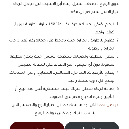
الذوق الرفيع لأصحاب المنزل. إليك أبرز الأسباب التي تجعل الرخام
الخيار الأمثل لمنازلكم في مكة:
الرخام يضفي لمسة فاخرة تبقى متألقة لسنوات طويلة دون أن
تفقد رونقها.
مقاوم للرطوبة والحرارة. حيث يحافظ على جماله رغم تغير درجات
الحرارة والرطوبة.
سهل التنظيف والصيانة، بسطحه الأملس. حيث يمكن تنظيفه
بسهولة دون أي مجهود، مع الحفاظ على لمعانه الطبيعي.
يصلح للأرضيات، المداخل، المجالس، المطابخ، وحتى الحمامات،
ليمنح كل زاوية لمسة راقية.
إضافة الرخام تعطي منزلك قيمة استثمارية أعلى عند البيع أو
التأجير، وتترك انطباع فخم لدى الضيوف.
تواصل معنا
الآن، ودعنا نساعدك في اختيار النوع والتصميم الذي
يناسب منزلك ويعكس ذوقك الرفيع.