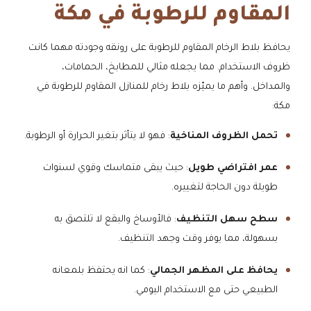
المقاوم للرطوبة في مكة
يحافظ بلاط الرخام المقاوم للرطوبة على رونقه وجودته مهما كانت
ظروف الاستخدام. مما يجعله مثالي للمطابخ، الحمامات،
والمداخل. وأهم ما يميّزه بلاط رخام للمنازل المقاوم للرطوبة في
مكة:
تحمل الظروف المناخية
: فهو لا يتأثر بتغير الحرارة أو الرطوبة.
عمر افتراضي طويل
: حيث يبقى متماسك وقوي لسنوات
طويلة دون الحاجة لتغييره.
سطح سهل التنظيف
: فالأوساخ والبقع لا تلتصق به
بسهولة، مما يوفر وقت وجهد التنظيف.
يحافظ على المظهر الجمالي
: كما انه يحتفظ بلمعانه
الطبيعي حتى مع الاستخدام اليومي.