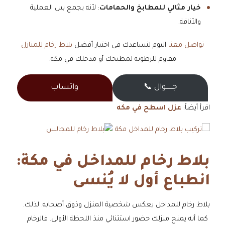
خيار مثالي للمطابخ والحمامات
: لأنه يجمع بين العملية
والأناقة.
تواصل معنا
اليوم لنساعدك في اختيار أفضل
بلاط رخام للمنازل
مقاوم للرطوبة لمطبخك أو مدخلك في مكة.
جــــــوال 📞
واتساب
اقرأ أيضاً:
عزل اسطح في مكه
بلاط رخام للمداخل في مكة:
انطباع أول لا يُنسى
بلاط رخام للمداخل يعكس شخصية المنزل وذوق أصحابه. لذلك.
كما أنه يمنح منزلك حضور استثنائي منذ اللحظة الأولى. فالرخام