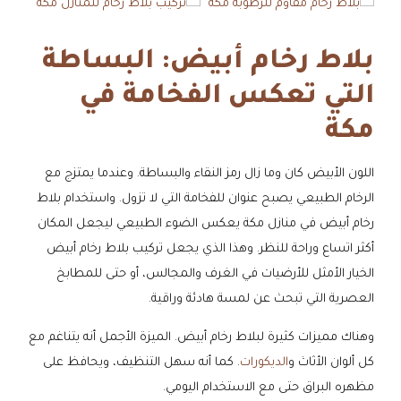
بلاط رخام أبيض: البساطة
التي تعكس الفخامة في
مكة
اللون الأبيض كان وما زال رمز النقاء والبساطة. وعندما يمتزج مع
الرخام الطبيعي يصبح عنوان للفخامة التي لا تزول. واستخدام بلاط
رخام أبيض في منازل مكة يعكس الضوء الطبيعي ليجعل المكان
أكثر اتساع وراحة للنظر. وهذا الذي يجعل تركيب بلاط رخام أبيض
الخيار الأمثل للأرضيات في الغرف والمجالس، أو حتى للمطابخ
العصرية التي تبحث عن لمسة هادئة وراقية.
وهناك مميزات كثيرة لبلاط رخام أبيض. الميزة الأجمل أنه يتناغم مع
كل ألوان الأثاث و
الديكورات
. كما أنه سهل التنظيف، ويحافظ على
مظهره البراق حتى مع الاستخدام اليومي.