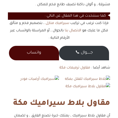
مشرقة ، و ألوان داكنة تضيف طابع فخم للمكان .
كما سنتحدث في هذا المقال عن التالي :
فإذا كنت ترغب في تركيب
سيراميك منازل
، بتصميم فخم و متألق
فكل ما عليك هو
الاتصال بنا
بالجوال ، أو المراسلة بالواتساب عبر
الأرقام التالية :
جــــــوال 📞
واتساب
شاهد أيضا :
مقاول ترميمات مكة
مقاول بلاط سيراميك مكة
أن مقاول بلاط سيراميك ، يمتلك خبرة تصنع الفارق ، و لضمان