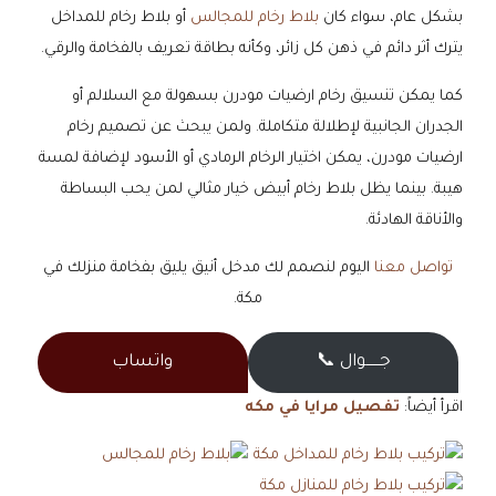
بشكل عام، سواء كان
بلاط رخام للمجالس
أو بلاط رخام للمداخل
يترك أثر دائم في ذهن كل زائر، وكأنه بطاقة تعريف بالفخامة والرقي.
كما يمكن تنسيق رخام ارضيات مودرن بسهولة مع السلالم أو
الجدران الجانبية لإطلالة متكاملة. ولمن يبحث عن تصميم رخام
ارضيات مودرن، يمكن اختيار الرخام الرمادي أو الأسود لإضافة لمسة
هيبة. بينما يظل بلاط رخام أبيض خيار مثالي لمن يحب البساطة
والأناقة الهادئة.
تواصل معنا
اليوم لنصمم لك مدخل أنيق يليق بفخامة منزلك في
مكة.
جــــــوال 📞
واتساب
اقرأ أيضاً:
تفصيل مرايا في مكه