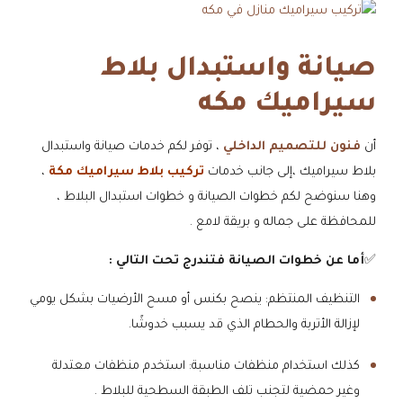
صيانة واستبدال بلاط
سيراميك مكه
أن
فنون للتصميم الداخلي
، توفر لكم خدمات صيانة واستبدال
بلاط سيراميك ،إلى جانب خدمات
تركيب بلاط سيراميك مكة
،
وهنا سنوضح لكم خطوات الصيانة و خطوات استبدال البلاط ،
للمحافظة على جماله و بريقة لامع .
✅
أما عن خطوات الصيانة فتندرج تحت التالي :
​التنظيف المنتظم: ينصح بكنس أو مسح الأرضيات بشكل يومي
لإزالة الأتربة والحطام الذي قد يسبب خدوشًا.
​كذلك استخدام منظفات مناسبة: استخدم منظفات معتدلة
وغير حمضية لتجنب تلف الطبقة السطحية للبلاط .