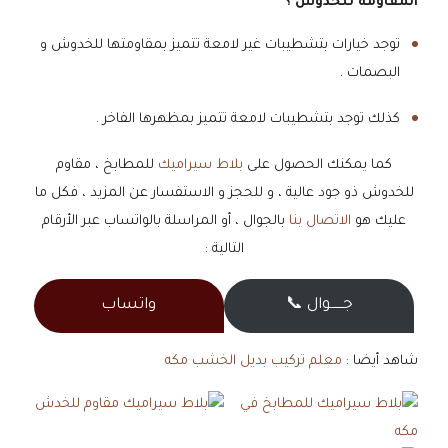
المقاومة للخدوش ؟
توجد خيارات بتشطيبات غير لامعة تتميز بمقاومتها للخدوش و
البصمات .
كذلك توجد بتشطيبات لامعة تتميز بمظهرها الفاخر .
كما يمكنك الحصول على
بلاط سيراميك
للمطابخ ، مقاوم
للخدوش ذو جود عالية ، و للحجز و الاستفسار عن المزيد ، فكل ما
عليك هو
الاتصال بنا
بالجوال ، أو المراسلة بالواتساب عبر الأرقام
التالية :
جــــــوال 📞
واتساب
شاهد أيضا :
معلم تركيب بديل الخشب مكه