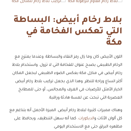
بلاط رخام أبيض: البساطة
التي تعكس الفخامة في
مكة
اللون الأبيض كان وما زال رمز النقاء والبساطة. وعندما يمتزج مع
الرخام الطبيعي يصبح عنوان للفخامة التي لا تزول. واستخدام بلاط
رخام أبيض في منازل مكة يعكس الضوء الطبيعي ليجعل المكان
أكثر اتساع وراحة للنظر. وهذا الذي يجعل تركيب بلاط رخام أبيض
الخيار الأمثل للأرضيات في الغرف والمجالس، أو حتى للمطابخ
العصرية التي تبحث عن لمسة هادئة وراقية.
وهناك مميزات كثيرة لبلاط رخام أبيض. الميزة الأجمل أنه يتناغم مع
كل ألوان الأثاث و
الديكورات
. كما أنه سهل التنظيف، ويحافظ على
مظهره البراق حتى مع الاستخدام اليومي.