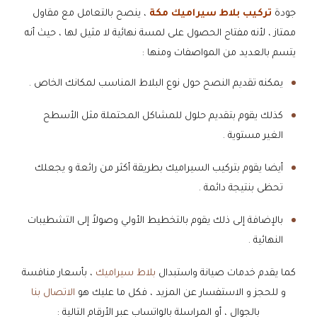
جودة
تركيب بلاط سيراميك مكة
، ينصح بالتعامل مع مقاول
ممتاز ، لأنه مفتاح الحصول على لمسة نهائية لا مثيل لها ، حيث أنه
يتسم بالعديد من المواصفات ومنها :
يمكنه تقديم النصح حول نوع البلاط المناسب لمكانك الخاص .
كذلك يقوم بتقديم حلول للمشاكل المحتملة مثل الأسطح
الغير مستوية .
أيضا يقوم بتركيب السيراميك بطريقة أكثر من رائعة و يجعلك
تحظى بنتيجة دائمة .
بالإضافة إلى ذلك يقوم بالتخطيط الأولي وصولاً إلى التشطيبات
النهائية .
كما يقدم خدمات صيانة واستبدال
بلاط سيراميك
، بأسعار منافسة
و للحجز و الاستفسار عن المزيد ، فكل ما عليك هو
الاتصال بنا
بالجوال ، أو المراسلة بالواتساب عبر الأرقام التالية :