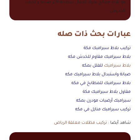
هو بلاط معالج بمواد تجعل سطحه أكثر صلابة و تحملاً
للخدوش .
عبارات بحث ذات صله
تركيب بلاط سيراميك مكة
بلاط سيراميك مقاوم للخدش مكه
بلاط سيراميك
للفلل بمكه
صيانة واستبدال بلاط سيراميك مكه
بلاط سيراميك للمطابخ في مكه
مقاول بلاط سيراميك مكة
سيراميك أرضيات مودرن بمكه
تركيب سيراميك منازل في مكه
شاهد أيضا :
تركيب مظلات معلقة الرياض