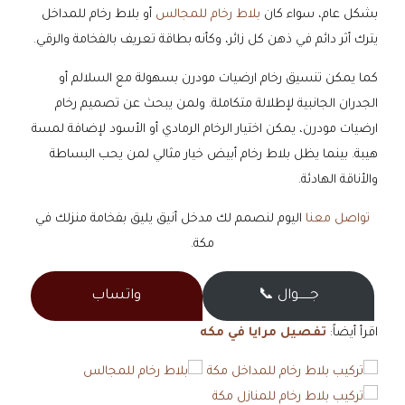
بشكل عام، سواء كان
بلاط رخام للمجالس
أو بلاط رخام للمداخل
يترك أثر دائم في ذهن كل زائر، وكأنه بطاقة تعريف بالفخامة والرقي.
كما يمكن تنسيق رخام ارضيات مودرن بسهولة مع السلالم أو
الجدران الجانبية لإطلالة متكاملة. ولمن يبحث عن تصميم رخام
ارضيات مودرن، يمكن اختيار الرخام الرمادي أو الأسود لإضافة لمسة
هيبة. بينما يظل بلاط رخام أبيض خيار مثالي لمن يحب البساطة
والأناقة الهادئة.
تواصل معنا
اليوم لنصمم لك مدخل أنيق يليق بفخامة منزلك في
مكة.
جــــــوال 📞
واتساب
اقرأ أيضاً:
تفصيل مرايا في مكه