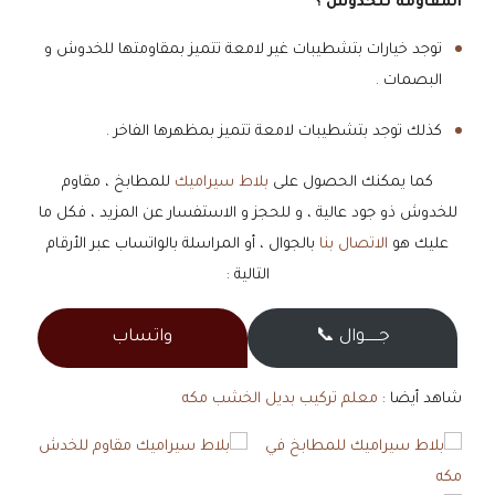
المقاومة للخدوش ؟
توجد خيارات بتشطيبات غير لامعة تتميز بمقاومتها للخدوش و
البصمات .
كذلك توجد بتشطيبات لامعة تتميز بمظهرها الفاخر .
كما يمكنك الحصول على
بلاط سيراميك
للمطابخ ، مقاوم
للخدوش ذو جود عالية ، و للحجز و الاستفسار عن المزيد ، فكل ما
عليك هو
الاتصال بنا
بالجوال ، أو المراسلة بالواتساب عبر الأرقام
التالية :
جــــــوال 📞
واتساب
شاهد أيضا :
معلم تركيب بديل الخشب مكه