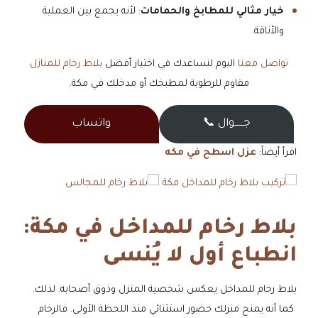
خيار مثالي للمطابخ والحمامات
: لأنه يجمع بين العملية
والأناقة.
تواصل معنا
اليوم لنساعدك في اختيار أفضل
بلاط رخام للمنازل
مقاوم للرطوبة لمطبخك أو مدخلك في مكة.
جــــــوال 📞
واتساب
اقرأ أيضاً:
عزل اسطح في مكه
بلاط رخام للمداخل في مكة:
انطباع أول لا يُنسى
بلاط رخام للمداخل يعكس شخصية المنزل وذوق أصحابه. لذلك.
كما أنه يمنح منزلك حضور استثنائي منذ اللحظة الأولى. فالرخام