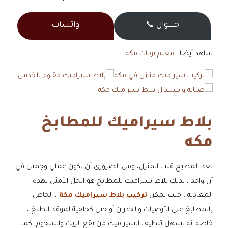
جــــــوال 📞
واتساب
شاهد أيضا :
معلم بويات مكة
بلاط سيراميك للمطابخ
مكه
يعد المطبخ قلب المنزل، ومن الضروري أن يكون عملي وجميل في
آن واحد ، لذلك بلاط سيراميك للمطابخ هو الحل الأمثل لهذه
المعادلة ، حيث يمكن
تركيب بلاط سيراميك مكة
، الخاص
بالمطابخ على الأرضيات والجدران أو حتى كخلفية لموقد الطبخ ،
خاصة انه يسهل تنظيف السيراميك من بقع الزيت والشحوم، كما