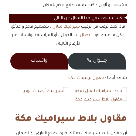
مشرقة ، و ألوان داكنة تضيف طابع فخم للمكان .
كما سنتحدث في هذا المقال عن التالي :
فإذا كنت ترغب في تركيب
سيراميك منازل
، بتصميم فخم و متألق
فكل ما عليك هو
الاتصال بنا
بالجوال ، أو المراسلة بالواتساب عبر
الأرقام التالية :
جــــــوال 📞
واتساب
شاهد أيضا :
مقاول ترميمات مكة
مقاول بلاط سيراميك مكة
أن مقاول بلاط سيراميك ، يمتلك خبرة تصنع الفارق ، و لضمان