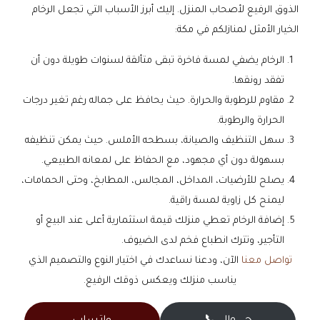
الذوق الرفيع لأصحاب المنزل. إليك أبرز الأسباب التي تجعل الرخام
الخيار الأمثل لمنازلكم في مكة:
الرخام يضفي لمسة فاخرة تبقى متألقة لسنوات طويلة دون أن
تفقد رونقها.
مقاوم للرطوبة والحرارة. حيث يحافظ على جماله رغم تغير درجات
الحرارة والرطوبة.
سهل التنظيف والصيانة، بسطحه الأملس. حيث يمكن تنظيفه
بسهولة دون أي مجهود، مع الحفاظ على لمعانه الطبيعي.
يصلح للأرضيات، المداخل، المجالس، المطابخ، وحتى الحمامات،
ليمنح كل زاوية لمسة راقية.
إضافة الرخام تعطي منزلك قيمة استثمارية أعلى عند البيع أو
التأجير، وتترك انطباع فخم لدى الضيوف.
تواصل معنا
الآن، ودعنا نساعدك في اختيار النوع والتصميم الذي
يناسب منزلك ويعكس ذوقك الرفيع.