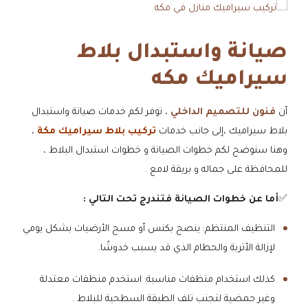
صيانة واستبدال بلاط
سيراميك مكه
أن
فنون للتصميم الداخلي
، توفر لكم خدمات صيانة واستبدال
بلاط سيراميك ،إلى جانب خدمات
تركيب بلاط سيراميك مكة
،
وهنا سنوضح لكم خطوات الصيانة و خطوات استبدال البلاط ،
للمحافظة على جماله و بريقة لامع .
✅
أما عن خطوات الصيانة فتندرج تحت التالي :
​التنظيف المنتظم: ينصح بكنس أو مسح الأرضيات بشكل يومي
لإزالة الأتربة والحطام الذي قد يسبب خدوشًا.
​كذلك استخدام منظفات مناسبة: استخدم منظفات معتدلة
وغير حمضية لتجنب تلف الطبقة السطحية للبلاط .