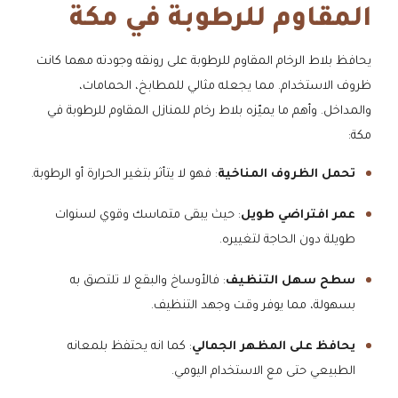
المقاوم للرطوبة في مكة
يحافظ بلاط الرخام المقاوم للرطوبة على رونقه وجودته مهما كانت
ظروف الاستخدام. مما يجعله مثالي للمطابخ، الحمامات،
والمداخل. وأهم ما يميّزه بلاط رخام للمنازل المقاوم للرطوبة في
مكة:
تحمل الظروف المناخية
: فهو لا يتأثر بتغير الحرارة أو الرطوبة.
عمر افتراضي طويل
: حيث يبقى متماسك وقوي لسنوات
طويلة دون الحاجة لتغييره.
سطح سهل التنظيف
: فالأوساخ والبقع لا تلتصق به
بسهولة، مما يوفر وقت وجهد التنظيف.
يحافظ على المظهر الجمالي
: كما انه يحتفظ بلمعانه
الطبيعي حتى مع الاستخدام اليومي.