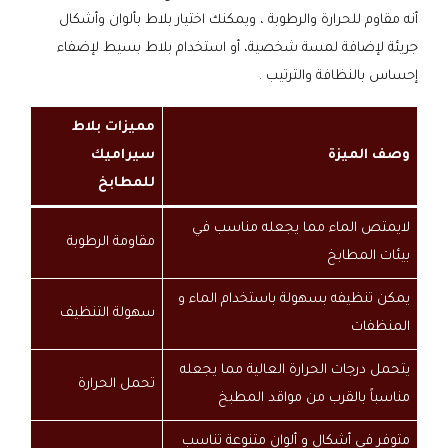
أنه مقاوم للحرارة والرطوبة ، ويمكنك اختيار بلاط بألوان وأشكال
جريئة لإضافة لمسة شخصية، أو استخدام بلاط بسيط لإضفاء
إحساس بالنظافة والترتيب .
مميزات بلاط
وصف الميزة
سيراميك
للمطابخ
لايمتص الماء مما يجعله مناسب في
مقاومة الرطوبة
بيئات المطابخ
يمكن تنظيفه بسهولة باستخدام الماء و
سهولة التنظيف
المنظفات
يتحمل درجات الحرارة العالية مما يجعله
تحمل الحرارة
مناسباً بالقرب من مواقد المطبخ
متوفر في أشكال و ألوان متنوعة تناسب