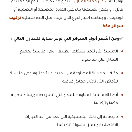
نوفر لكم
سواتر حماية المنازل
، بأنواع عديدة حيث تتنوع أنواعها بكم
هائل ، و يمكن تصنيفها بناءً على المادة المصنعة أو التصميم أو
الوظيفة ، و يمكنك اختيار النوع الذي تريده قبل البدء بعملية
تركيب
سواتر مكة
.
✅
ومن أشهر أنواع السواتر التي توفر حماية للمنازل التالي :
الخشبية التي تتميز بشكلها الطبيعي وهي مناسبة لجميع
المنازل على حد سواء .
كذلك المعدنية المصنوعة من الحديد أو الألومنيوم وهي مناسبة
للأماكن التي تحتاج حماية إضافية .
أيضا القماشية المقاومة للماء و التي تتميز بخفة وزنها وسهولة
فكها وتركيبها .
بالإضافة إلى ذلك البلاستيكية التي تعد من أحد الخيارات
الاقتصادية وتتميز بسهولة تنظيفها .