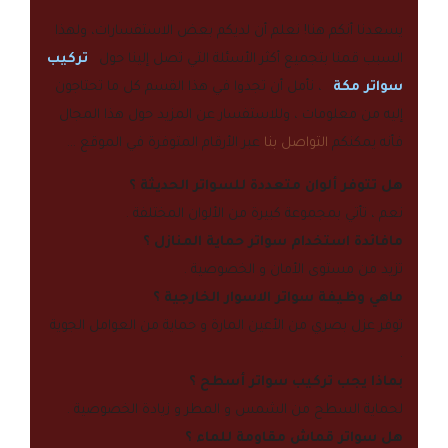
يسعدنا أنكم هنا! نعلم أن لديكم بعض الاستفسارات، ولهذا
السبب قمنا بتجميع أكثر الأسئلة التي تصل إلينا حول
تركيب
سواتر مكة
، نأمل أن تجدوا في هذا القسم كل ما تحتاجون
إليه من معلومات ، وللاستفسار عن المزيد حول هذا المجال
فأنه يمكنكم
التواصل بنا
عبر الأرقام المتوفرة في الموقع …
هل تتوفر ألوان متعددة للسواتر الحديثة ؟
نعم ، تأتي بمجموعة كبيرة من الألوان المختلفة .
مافائدة استخدام سواتر حماية المنازل ؟
تزيد من مستوى الأمان و الخصوصية .
ماهي وظيفة سواتر الاسوار الخارجية ؟
توفر عزل بصري من الأعين المارة و حماية من العوامل الجوية
.
بماذا يجب تركيب سواتر أسطح ؟
لحماية السطح من الشمس و المطر و زيادة الخصوصية .
هل سواتر قماش مقاومة للماء ؟