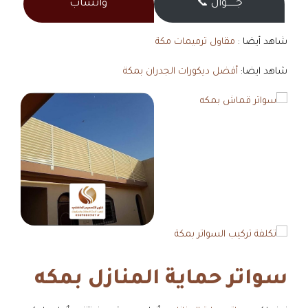
جــــــوال 📞
واتساب
شاهد أيضا :
مقاول ترميمات مكة
شاهد ايضا:
أفضل ديكورات الجدران بمكة
سواتر حماية المنازل بمكه