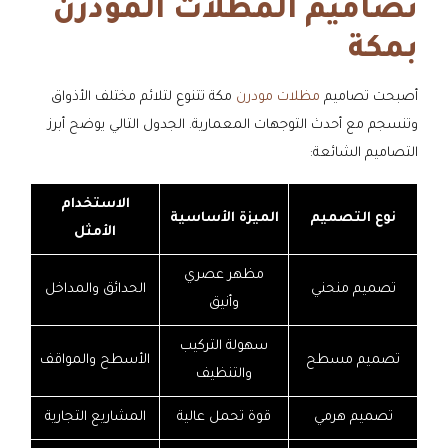
تصاميم المظلات المودرن
بمكة
أصبحت تصاميم
مظلات مودرن
مكة تتنوع لتلائم مختلف الأذواق
وتنسجم مع أحدث التوجهات المعمارية. الجدول التالي يوضح أبرز
التصاميم الشائعة:
الاستخدام
نوع التصميم
الميزة الأساسية
الأمثل
مظهر عصري
تصميم منحني
الحدائق والمداخل
وأنيق
سهولة التركيب
تصميم مسطح
الأسطح والمواقف
والتنظيف
تصميم هرمي
قوة تحمل عالية
المشاريع التجارية