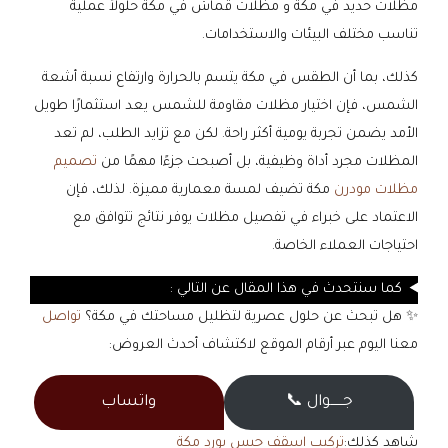
مظلات حديد في مكة و مظلات قماش في مكة حلولاً عملية
تناسب مختلف البيئات والاستخدامات.
كذلك، بما أن الطقس في مكة يتسم بالحرارة وارتفاع نسبة أشعة
الشمس، فإن اختيار مظلات مقاومة للشمس يعد استثمارًا طويل
الأمد يضمن تجربة يومية أكثر راحة. لكن مع تزايد الطلب، لم تعد
المظلات مجرد أداة وظيفية، بل أصبحت جزءًا مهمًا من
تصميم
مظلات مودرن
مكة تضيف لمسة معمارية مميزة. لذلك، فإن
الاعتماد على خبراء في تفصيل مظلات يوفر نتائج تتوافق مع
احتياجات العملاء الخاصة.
كما سنتحدث في هذا المقال عن التالي :
✨ هل تبحث عن حلول عصرية لتظليل مساحتك في مكة؟
تواصل
معنا اليوم عبر أرقام الموقع لاكتشاف أحدث العروض:
جــــــوال 📞
واتساب
شاهد كذلك:
تركيب اسقف جبس بورد مكة