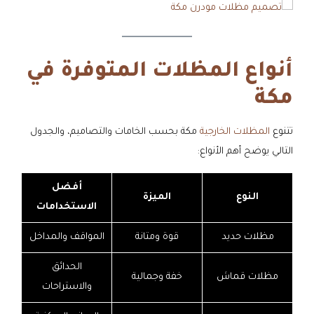
أنواع المظلات المتوفرة في
مكة
تتنوع
المظلات الخارجية
مكة بحسب الخامات والتصاميم، والجدول
التالي يوضح أهم الأنواع:
أفضل
النوع
الميزة
الاستخدامات
مظلات حديد
قوة ومتانة
المواقف والمداخل
الحدائق
مظلات قماش
خفة وجمالية
والاستراحات