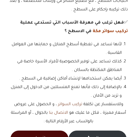
احتياجات السطح ، مع تصنيع الساتر في ورشات متخصصة ، و بعد
ذلك تركيبه بإحكام على السطح .
✅
فهل ترغب في معرفة الأسباب التي تستدعي عملية
تركيب سواتر مكة
في الاسطح ؟
لأنها تساعد في تغطية أسطح المنازل و حمايتها من العوامل
القاسية .
كذلك تساعد على توفير الخصوصية لأفراد الأسرة خاصة في
المناطق المكتظة بالسكان .
أيضا يمكن استخدامها لإنشاء أماكن إضافية في السطح .
بالإضافة إلى ذلك فأنها تمنع المتسللين من الدخول إلى المنزل
و تزيد من الأمان .
وللاستفسار عن تكلفة
تركيب السواتر
، و الحصول على عروض
أسعار مميزة ، فكل ما عليك هو
الاتصال بنا
بالجوال ، أو المراسلة
بالواتساب عبر الأرقام التالية :