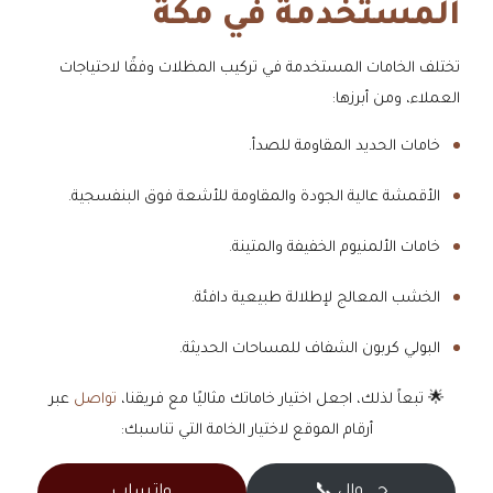
المستخدمة في مكة
تختلف الخامات المستخدمة في تركيب المظلات وفقًا لاحتياجات
العملاء، ومن أبرزها:
خامات الحديد المقاومة للصدأ.
الأقمشة عالية الجودة والمقاومة للأشعة فوق البنفسجية.
خامات الألمنيوم الخفيفة والمتينة.
الخشب المعالج لإطلالة طبيعية دافئة.
البولي كربون الشفاف للمساحات الحديثة.
🌟 تبعاً لذلك، اجعل اختيار خاماتك مثاليًا مع فريقنا،
تواصل
عبر
أرقام الموقع لاختيار الخامة التي تناسبك:
جــــــوال 📞
واتساب