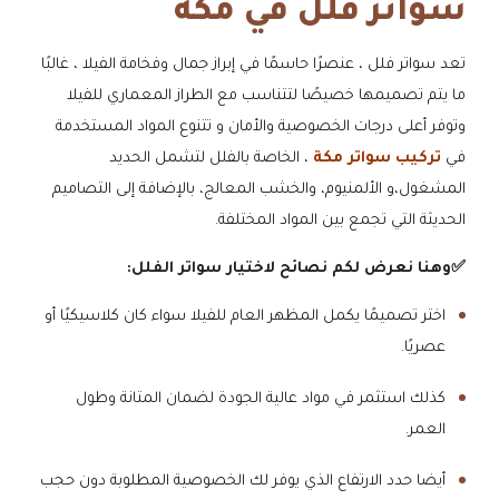
سواتر فلل في مكة
تعد سواتر فلل ، عنصرًا حاسمًا في إبراز جمال وفخامة الفيلا ، غالبًا
ما يتم تصميمها خصيصًا لتتناسب مع الطراز المعماري للفيلا
وتوفر أعلى درجات الخصوصية والأمان و تتنوع المواد المستخدمة
في
تركيب سواتر مكة
، الخاصة بالفلل لتشمل الحديد
المشغول،و الألمنيوم، والخشب المعالج، بالإضافة إلى التصاميم
الحديثة التي تجمع بين المواد المختلفة.
​✅وهنا نعرض لكم نصائح لاختيار سواتر الفلل:
اختر تصميمًا يكمل المظهر العام للفيلا سواء كان كلاسيكيًا أو
عصريًا.
​كذلك استثمر في مواد عالية الجودة لضمان المتانة وطول
العمر.
​أيضا حدد الارتفاع الذي يوفر لك الخصوصية المطلوبة دون حجب