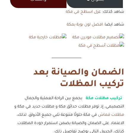
شاهد كذلك:
عزل اسطح في مكه
شاهد ايضا:
افضل لون بوية بمكة
الضمان والصيانة بعد
تركيب المظلات
تركيب مظلات مكة
يجمع بين الراحة العملية والجمال
التصميمي، إذ توفر مظلات حدائق مكة و مظلات حديد في مكة و
مظلات قماش
في مكة حلولًا متنوعة تلبي جميع الأذواق. لذلك،
الاعتماد على الضمان والصيانة يضمن استمرار جودة المظلات.
كذلك، الجدول التالي يوضح تفاصيل ذلك: