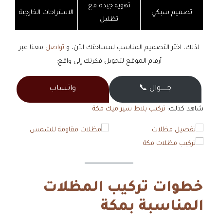
تهوية جيدة مع
تصميم شبكي
الاستراحات الخارجية
تظليل
لذلك، اختر التصميم المناسب لمساحتك الآن، و
تواصل
معنا عبر
أرقام الموقع لتحويل فكرتك إلى واقع:
جــــــوال 📞
واتساب
شاهد كذلك:
تركيب بلاط سيراميك مكة
خطوات تركيب المظلات
المناسبة بمكة