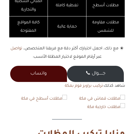
المباني السكنية
مظلات أسطح
تغطية كاملة
والتجارية
مظلات مقاومة
كافة المواقع
حماية عالية
للشمس
المفتوحة
☀️ مع ذلك، اجعل اختيارك أكثر دقة مع فريقنا المتخصص،
تواصل
عبر أرقام الموقع لاختيار المظلة الأنسب:
جــــــوال 📞
واتساب
شاهد كذلك:
تركيب براويز فوم بمكة