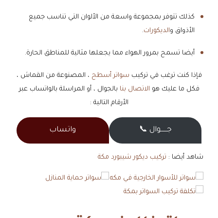
​كذلك تتوفر بمجموعة واسعة من الألوان التي تناسب جميع
الأذواق و
الديكورات
.
​أيضا تسمح بمرور الهواء مما يجعلها مثالية للمناطق الحارة.
​فإذا كنت ترغب في تركيب
سواتر أسطح
، المصنوعة من القماش ،
فكل ما عليك هو
الاتصال بنا
بالجوال ، أو المراسلة بالواتساب عبر
الأرقام التالية :
جــــــوال 📞
واتساب
شاهد أيضا :
تركيب ديكور شيبورد مكة