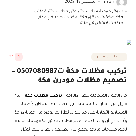
mazin
سبتمبر 18, 2025
سواتر خارجية مكة
,
سواتر فلل مكة
,
سواتر قماش
مكة
,
مظلات حدائق مكة
,
مظلات حديد في مكة
,
مظلات قماش في مكة
مظلات وسواتر
27
تركيب مظلات مكة ت0507080987 –
تصميم مظلات مودرن مكة
من الحلول المتكاملة للظل والراحة،
تركيب مظلات مكة
الذي
مازال من الخيارات الأساسية التي يبحث عنها السكان وأصحاب
المشاريع التجارية على حد سواء، نظرًا لما توفره من حماية وراحة
وأناقة في آن واحد. لذلك، تعتبر مظلات حدائق مكة وسيلة مثالية
لخلق مساحات مريحة تجمع بين الطبيعة والظل، بينما تمثل