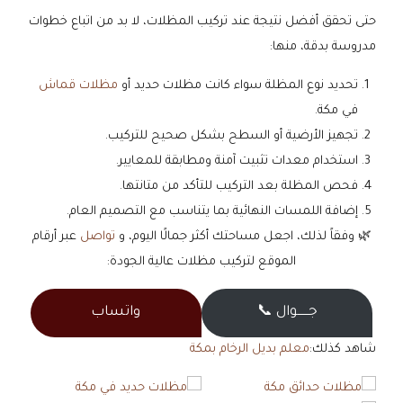
حتى تحقق أفضل نتيجة عند تركيب المظلات، لا بد من اتباع خطوات
مدروسة بدقة، منها:
تحديد نوع المظلة سواء كانت مظلات حديد أو
مظلات قماش
في مكة.
تجهيز الأرضية أو السطح بشكل صحيح للتركيب.
استخدام معدات تثبيت آمنة ومطابقة للمعايير.
فحص المظلة بعد التركيب للتأكد من متانتها.
إضافة اللمسات النهائية بما يتناسب مع التصميم العام.
🌿 وفقاً لذلك، اجعل مساحتك أكثر جمالًا اليوم، و
تواصل
عبر أرقام
الموقع لتركيب مظلات عالية الجودة:
جــــــوال 📞
واتساب
شاهد كذلك:
معلم بديل الرخام بمكة