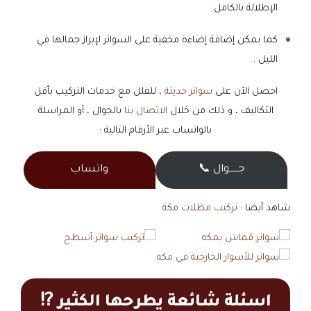
الإطلالة بالكامل.
​كما يمكن إضافة إضاءة مخفية على السواتر لإبراز جمالها في
الليل .
احصل الآن على
سواتر حديثة
، للفلل مع خدمات التركيب بأقل
التكاليف ، و ذلك من خلال
الاتصال بنا
بالجوال ، أو المراسلة
بالواتساب عبر الأرقام التالية :
جــــــوال 📞
واتساب
شاهد أيضا :
تركيب مظلات مكة
اسئلة شائعة يطرحها الكثير ⁉️