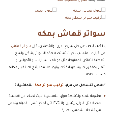
شاهد ايضا:
مقاول تشطيب مكة
سواتر قماش بمكه
إذا كنت تبحث عن حل سريع، مرن، واقتصادي، فإن
سواتر قماش
هي خيارك المناسب ، حيث تستخدم هذه السواتر بشكل واسع
لتغطية الأماكن المفتوحة مثل مواقف السيارات، او الأحواش و
تتميز بخفة وزنها وسهولة فكها وتركيبها، مما يتيح لك تغيير مكانها
حسب الحاجة.
✅
فهل تتساءل عن مزايا
تركيب سواتر مكة
القماشية ؟
​مقاومة للماء والأشعة فوق البنفسجية حيث تصنع من أقمشة
خاصة مثل البولي إيثيلين والـ PVC التي تمنع تسرب المياه وتحمي
من أشعة الشمس الضارة.