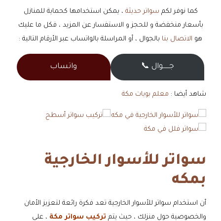
كما نوفر لكم
سواتر حديثة
، يمكن استخدامها كحماية للمنازل
بأسعار منخفضة و للحجز و الاستفسار عن المزيد ، فكل ما عليك
هو
الاتصال بنا
بالجوال ، أو المراسلة بالواتساب عبر الأرقام التالية :
جــــــوال 📞
واتساب
شاهد أيضا :
معلم بويات مكة
سواتر للأسوار الخارجية
بمكه
أن استخدام سواتر للأسوار الخارجية تعد فكرة رائعة لتعزيز الأمان
والخصوصية حول منزلك ، حيث يتم
تركيب سواتر مكة
، على